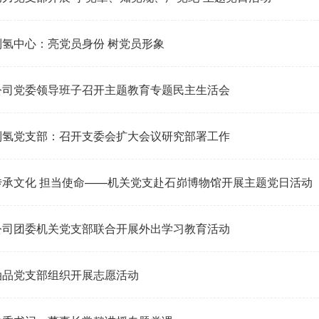
制氢中心：亮党员身份 树党员形象
公司党委领导班子召开主题教育专题民主生活会
制氢党支部：召开支委会扩大会议研究部署工作
传承文化 担当使命——机关党支赴石峁博物馆开展主题党日活动
公司团委机关党支部联合开展外出学习教育活动
油品党支部组织开展志愿活动