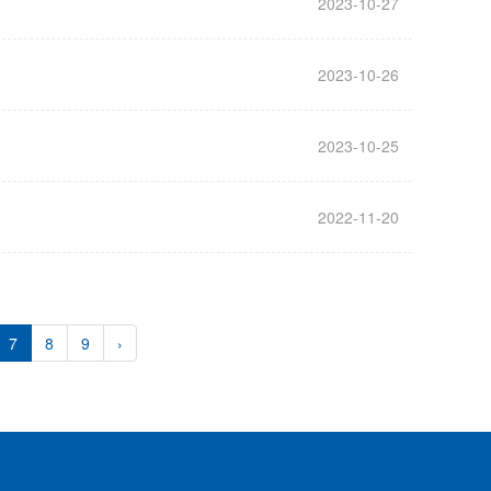
2023-10-27
2023-10-26
2023-10-25
2022-11-20
7
8
9
›