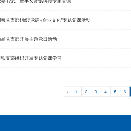
党委书记、董事长常懿讲授专题党课
制氢党支部组织“党建+企业文化”专题党课活动
油品党支部开展主题党日活动
硅铁支部组织开展专题党课学习
‹
1
2
3
4
5
6