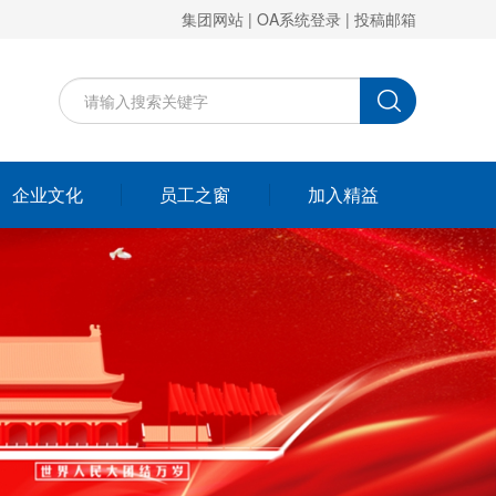
集团网站
|
OA系统登录
|
投稿邮箱
企业文化
员工之窗
加入精益