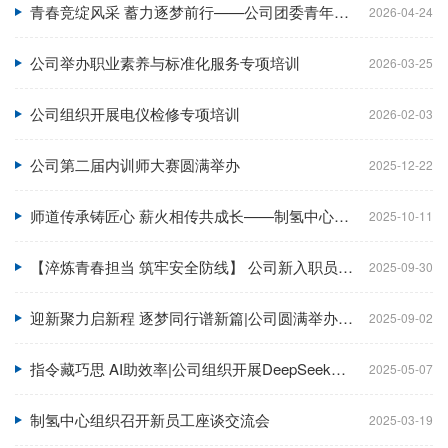
青春竞绽风采 蓄力逐梦前行——公司团委青年员工模拟竞聘活动圆满落幕
2026-04-24
公司举办职业素养与标准化服务专项培训
2026-03-25
公司组织开展电仪检修专项培训
2026-02-03
公司第二届内训师大赛圆满举办
2025-12-22
师道传承铸匠心 薪火相传共成长——制氢中心举办师徒结对拜师会
2025-10-11
【淬炼青春担当 筑牢安全防线】 公司新入职员工军训暨汇报演出圆满落幕
2025-09-30
迎新聚力启新程 逐梦同行谱新篇|公司圆满举办2025年迎新会
2025-09-02
指令藏巧思 AI助效率|公司组织开展DeepSeek实操培训
2025-05-07
制氢中心组织召开新员工座谈交流会
2025-03-19