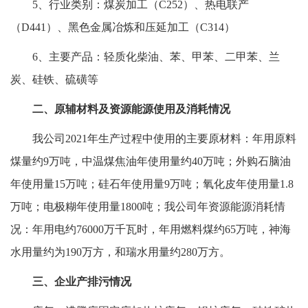
5、行业类别：煤炭加工（C252）、热电联产
（D441）、黑色金属冶炼和压延加工（C314）
6、主要产品：轻质化柴油、苯、甲苯、二甲苯、兰
炭、硅铁、硫磺等
二、原辅材料及资源能源使用及消耗情况
我公司2021年生产过程中使用的主要原材料：年用原料
煤量约9万吨，中温煤焦油年使用量约40万吨；外购石脑油
年使用量15万吨；硅石年使用量9万吨；氧化皮年使用量1.8
万吨；电极糊年使用量1800吨；我公司年资源能源消耗情
况：年用电约76000万千瓦时，年用燃料煤约65万吨，神海
水用量约为190万方，和瑞水用量约280万方。
三、企业产排污情况