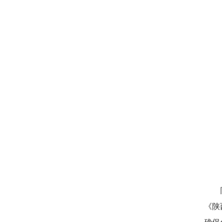
《陕
确保