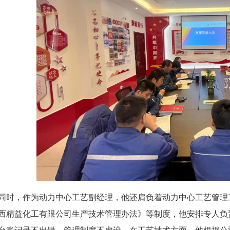
同时，作为动力中心工艺副经理，他还肩负着动力中心工艺管理
西精益化工有限公司生产技术管理办法》等制度，他安排专人负
台账记录不出错、管理制度不虚设。在工艺技术方面，他根据公