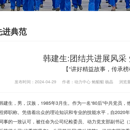
先进典范
韩建生:团结共进展风采
【“讲好精益故事，传承榜
发布时间：2024-04-29 作者：动力中心 鲍貂貂 杨晶 浏览
韩建生，男，汉族，1985年3月生。作为一名“80后”中共党
程师职称。凭借着出众的理论知识和专业的技能水平，自2020
同事的一致认可，被任命为公司纪检委员、动力党支部副书记（