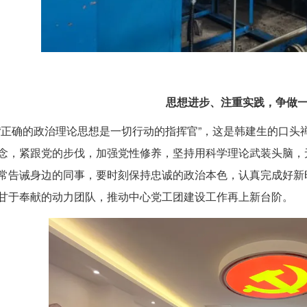
思想进步、注重实践，争做
“正确的政治理论思想是一切行动的指挥官”，这是韩建生的口头
念，紧跟党的步伐，加强党性修养，坚持用科学理论武装头脑，无
常告诫身边的同事，要时刻保持忠诚的政治本色，认真完成好新
甘于奉献的动力团队，推动中心党工团建设工作再上新台阶。