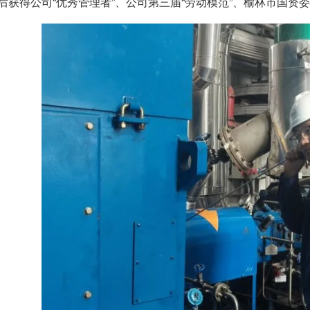
后获得公司“优秀管理者”、公司第三届“劳动模范”、榆林市国资委