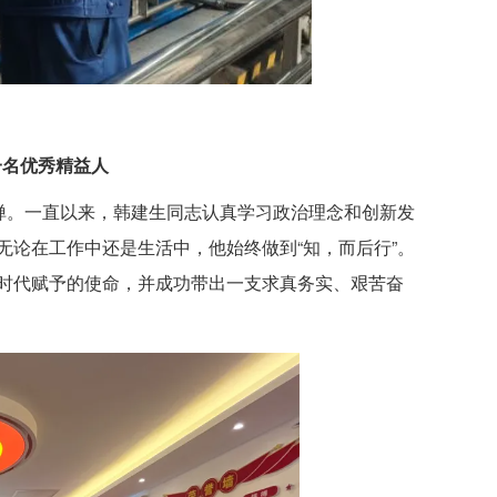
一名优秀精益人
禅。一直以来，韩建生同志认真学习政治理念和创新发
论在工作中还是生活中，他始终做到“知，而后行”。
时代赋予的使命，并成功带出一支求真务实、艰苦奋