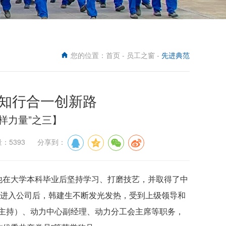
您的位置：
首页
-
员工之窗
-
先进典范
 知行合一创新路
样力量”之三】
量：5393 分享到：
员，他在大学本科毕业后坚持学习、打磨技艺，并取得了中
年进入公司后，韩建生不断发光发热，受到上级领导和
主持）、动力中心副经理、动力分工会主席等职务，