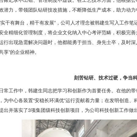
效潜力，带领团队钻研技改措施，不断降低生产成本，助力动力
“实干有舞台，精干有发展”，公司人才理念被韩建生写入工作笔
安全精细化管理制度，将企业文化纳入中心考评范畴，积极完善
运行出现急需解决问题时，他都能勇于担当、身先士卒，及时深
共享”的企业精神。
刻苦钻研、技术过硬，争当
日常工作中，韩建生同志把学习和创新作为首要任务。在他的带
，为中心各装置“安稳长环满优”运行贡献着力量；在发明创造、
提出并落实了3项集团级科技创新项目，为公司科技创新工作做