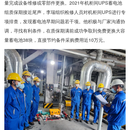
量完成设备维修或零部件更换。2021年机柜间UPS蓄电池
组质保期接近尾声，李瑞组织检修人员对机柜间UPS进行专
项排查，发现蓄电池早期问题若干项。他积极与厂家沟通协
调，寻找有利条件，在质保期满前成功争取到免费更换大容
量蓄电池38块，直接节约备件采购费用近10万元。