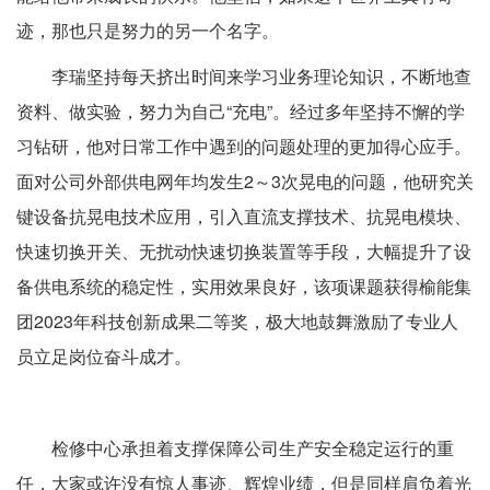
迹，那也只是努力的另一个名字。
李瑞坚持每天挤出时间来学习业务理论知识，不断地查
资料、做实验，努力为自己“充电”。经过多年坚持不懈的学
习钻研，他对日常工作中遇到的问题处理的更加得心应手。
面对公司外部供电网年均发生2～3次晃电的问题，他研究关
键设备抗晃电技术应用，引入直流支撑技术、抗晃电模块、
快速切换开关、无扰动快速切换装置等手段，大幅提升了设
备供电系统的稳定性，实用效果良好，该项课题获得榆能集
团2023年科技创新成果二等奖，极大地鼓舞激励了专业人
员立足岗位奋斗成才。
检修中心承担着支撑保障公司生产安全稳定运行的重
任，大家或许没有惊人事迹、辉煌业绩，但是同样肩负着光