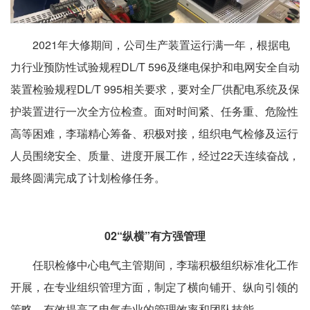
2021年大修期间，公司生产装置运行满一年，根据电
力行业预防性试验规程DL/T 596及继电保护和电网安全自动
装置检验规程DL/T 995相关要求，要对全厂供配电系统及保
护装置进行一次全方位检查。面对时间紧、任务重、危险性
高等困难，李瑞精心筹备、积极对接，组织电气检修及运行
人员围绕安全、质量、进度开展工作，经过22天连续奋战，
最终圆满完成了计划检修任务。
02
“纵横”有方强管理
任职检修中心电气主管期间，李瑞积极组织标准化工作
开展，在专业组织管理方面，制定了横向铺开、纵向引领的
策略，有效提高了电气专业的管理效率和团队技能。