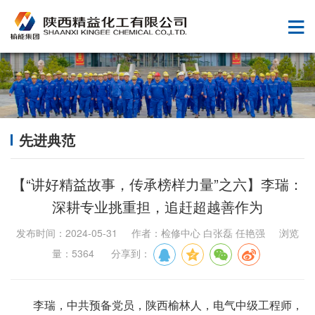
先进典范
【“讲好精益故事，传承榜样力量”之六】李瑞：
深耕专业挑重担，追赶超越善作为
发布时间：2024-05-31 作者：检修中心 白张磊 任艳强 浏览
量：5364 分享到：
李瑞，中共预备党员，陕西榆林人，电气中级工程师，