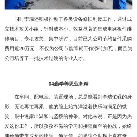
同时李瑞还积极推动了各类设备修旧利废工作，通过成
立技术攻关小组，针对成本小、效益显著的集成电路板件维
修项目，专项攻关、集中研讨，目前已为公司节约备件采购
费用近20万元，不仅为公司节能降耗工作添砖加瓦，而且为
公司培养了一批技术过硬的专业人才。
04
勤学善思业务精
在车间、配电室、装置现场，总是能看到李瑞忙碌的身
影，无论再忙再累，他的脸上始终洋溢着快乐与满足的微
笑，眼中透露出温和与坚毅的神采。对他来说，正是因为热
爱这份工作，所以孜孜不倦的学习和接踵而至的挑战，始终
能给他带来成长的快乐。他坚信，如果这个世界上真有奇