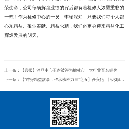
荣使命，公司每项辉煌业绩的背后都有着检修人浓墨重彩的
一笔！作为检修中心的一员，李瑞深知，只要我们每个人都
心系精益、敬业奉献、精益求精，我们必定会迎来精益化工
辉煌发展的明天。
上一条：【喜报】油品中心王杰被评为榆林市十大行业百名标兵
下一条：【“讲好精益故事，传承榜样力量”之五】任兴艳：恪尽职守保安全 创新...