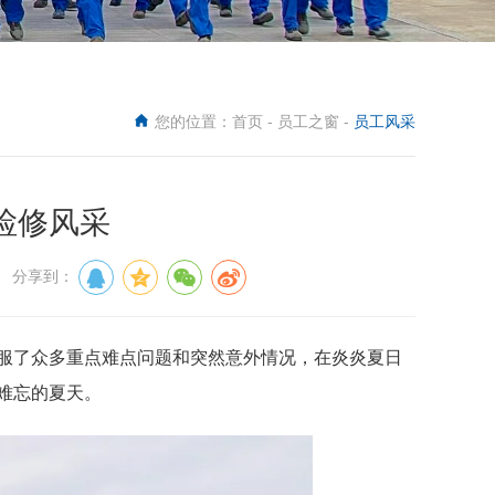
您的位置：
首页
-
员工之窗
-
员工风采
检修风采
6 分享到：
服了众多重点难点问题和突然意外情况，在炎炎夏日
难忘的夏天。