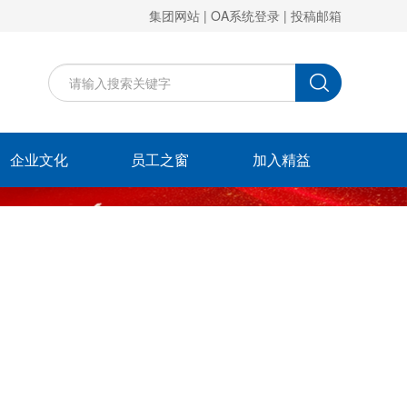
集团网站
|
OA系统登录
|
投稿邮箱
企业文化
员工之窗
加入精益