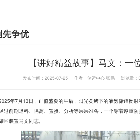
创先争优
【讲好精益故事】马文：一位
发布时间：2025-07-25 作者：储运中心 张鹏 浏览量：
2025年7月13日，正值盛夏的午后，阳光炙烤下的液氨储罐反
经过前期退料、隔离、置换、分析等层层准备，一个穿着厚重防
罐区装置马文同志。