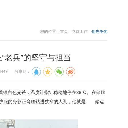
您的位置：
首页
-
党群工作
-
创先争优
“老兵”的坚守与担当
3449 分享到：
射着银白色光芒，温度计指针稳稳地停在38℃。在储罐
护服的身影正弯腰钻进狭窄的人孔，他就是——储运