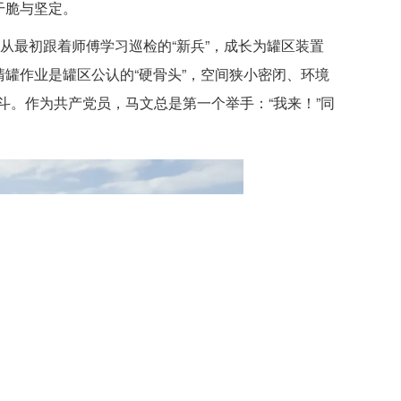
干脆与坚定。
他从最初跟着师傅学习巡检的“新兵”，成长为罐区装置
清罐作业是罐区公认的“硬骨头”，空间狭小密闭、环境
。作为共产党员，马文总是第一个举手：“我来！”同