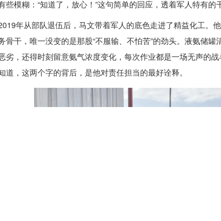
有些模糊：“知道了，放心！”这句简单的回应，透着军人特有的
2019年从部队退伍后，马文带着军人的底色走进了精益化工。
务骨干，唯一没变的是那股“不服输、不怕苦”的劲头。液氨储罐
恶劣，还得时刻留意氨气浓度变化，每次作业都是一场无声的战斗
知道，这两个字的背后，是他对责任担当的最好诠释。