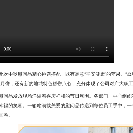
此次中秋慰问品精心挑选搭配，既有寓意“平安健康”的苹果、“盈
的月饼，还有新的地域特色糕饼点心，充分体现了公司对广大职
慰问品发放现场洋溢着喜庆祥和的节日氛围。各部门、中心组织
幸福的笑容。一箱箱满载关爱的慰问品传递到每位员工手中，一
画卷。