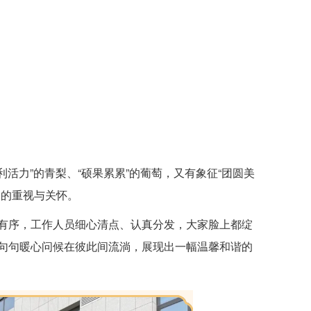
利活力”的青梨、“硕果累累”的葡萄，又有象征“团圆美
工的重视与关怀。
有序，工作人员细心清点、认真分发，大家脸上都绽
句句暖心问候在彼此间流淌，展现出一幅温馨和谐的