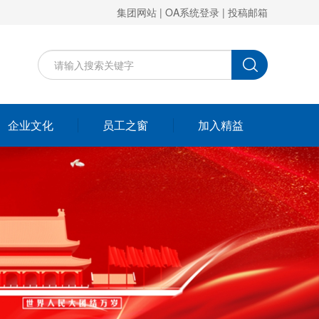
集团网站
|
OA系统登录
|
投稿邮箱
企业文化
员工之窗
加入精益