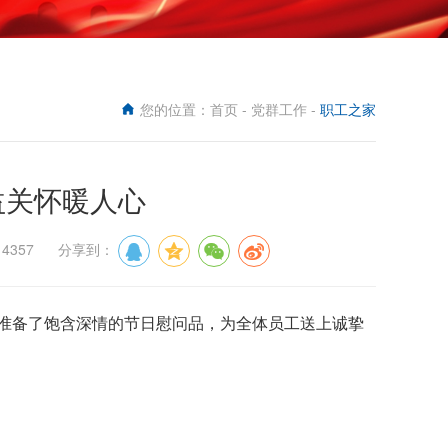
您的位置：
首页
-
党群工作
-
职工之家
益关怀暖人心
：4357 分享到：
准备了饱含深情的节日慰问品，为全体员工送上诚挚