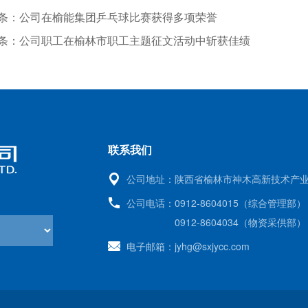
条：公司在榆能集团乒乓球比赛获得多项荣誉
条：公司职工在榆林市职工主题征文活动中斩获佳绩
联系我们
公司地址：
陕西省榆林市神木高新技术产
公司电话：
0912-8604015（综合管理部）
0912-8604034（物资采供部）
电子邮箱：
jyhg@sxjycc.com