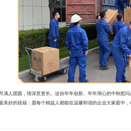
月满人团圆，情深意更长。这份年年创新、年年用心的中秋慰问
最美好的祝福：愿每个精益人都能在温馨和谐的企业大家庭中，