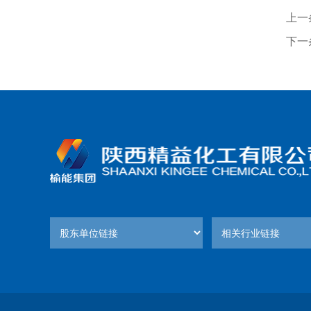
上一
下一