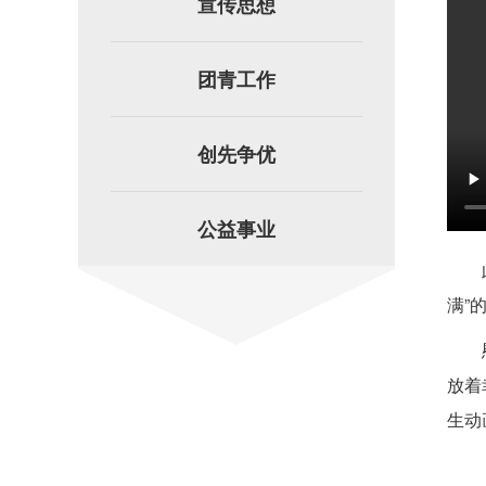
宣传思想
团青工作
创先争优
公益事业
满”
放着
生动