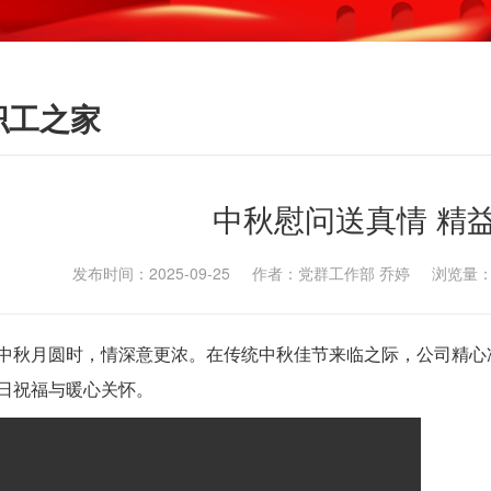
职工之家
中秋慰问送真情 精
发布时间：2025-09-25 作者：党群工作部 乔婷 浏览量
中秋月圆时，情深意更浓。在传统中秋佳节来临之际，公司精心
日祝福与暖心关怀。