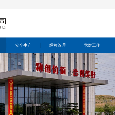
安全生产
经营管理
党群工作