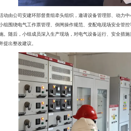
活动由公司安建环部督查组牵头组织，邀请设备管理部、动力中
小组围绕电气工作票管理、倒闸操作规范、变配电现场安全管控
施。随后，小组成员深入生产现场，对电气设备运行、安全措施
并提出整改建议。