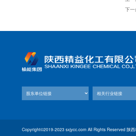
下一
Copyright©2019-2023 sxjycc.com All Rights Res