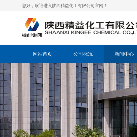
您好，欢迎进入陕西精益化工有限公司官网！
网站首页
公司概况
新闻中心