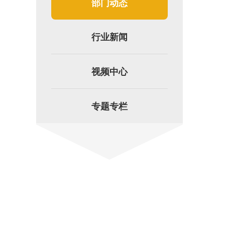
部门动态
行业新闻
视频中心
专题专栏